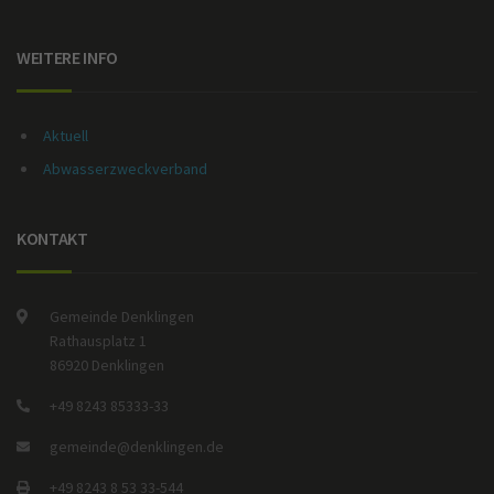
WEITERE INFO
Aktuell
Abwasserzweckverband
KONTAKT
Gemeinde Denklingen
Rathausplatz 1
86920 Denklingen
+49 8243 85333-33
gemeinde@denklingen.de
+49 8243 8 53 33-544