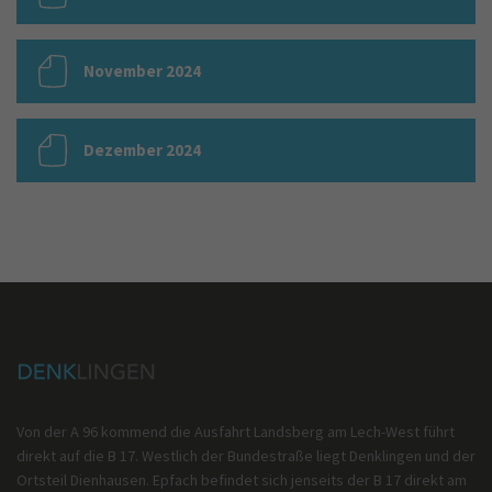
November 2024
Dezember 2024
Von der A 96 kommend die Ausfahrt Landsberg am Lech-West führt
direkt auf die B 17. Westlich der Bundestraße liegt Denklingen und der
Ortsteil Dienhausen. Epfach befindet sich jenseits der B 17 direkt am