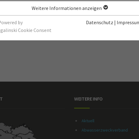
Weitere Informationen anzeigen
Powered by
Datenschutz
|
Impressu
sgalinski Cookie Consent
T
WEITERE INFO
Aktuell
Abwasserzweckverband