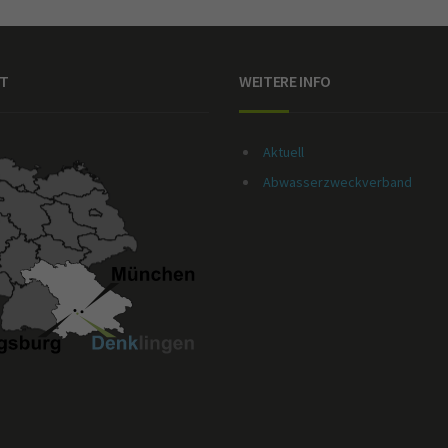
T
WEITERE INFO
Aktuell
Abwasserzweckverband