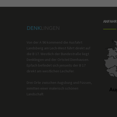
ANFAHR
Von der A 96 kommend die Ausfahrt
Landsberg am Lech-West führt direkt auf
die B 17. Westlich der Bundestraße liegt
Denklingen und der Ortsteil Dienhausen.
Epfach befindet sich jenseits der B 17
direkt am westlichen Lechufer.
Drei Orte zwischen Augsburg und Füssen,
inmitten einer malerisch schönen
Landschaft