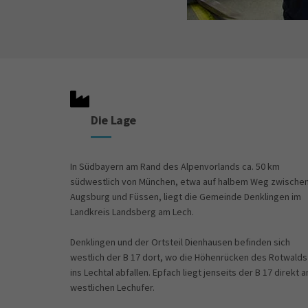
Die Lage
In Südbayern am Rand des Alpenvorlands ca. 50 km
südwestlich von München, etwa auf halbem Weg zwische
Augsburg und Füssen, liegt die Gemeinde Denklingen im
Landkreis Landsberg am Lech.
Denklingen und der Ortsteil Dienhausen befinden sich
westlich der B 17 dort, wo die Höhenrücken des Rotwalds
ins Lechtal abfallen. Epfach liegt jenseits der B 17 direkt 
westlichen Lechufer.