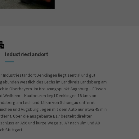
Industriestandort
r Industriestandort Denklingen liegt zentral und gut
gebunden westlich des Lechs im Landkreis Landsberg am
ch in Oberbayern. Im Kreuzungspunkt Augsburg – Füssen
d Weilheim – Kaufbeuren liegt Denklingen 18 km von
ndsberg am Lech und 15 km von Schongau entfernt.
nchen und Augsburg liegen mit dem Auto nur etwa 45 min
tfernt. Über die ausgebaute B17 besteht direkter
schluss an A96 und kurze Wege zu A7 nach Ulm und A8
ch Stuttgart.