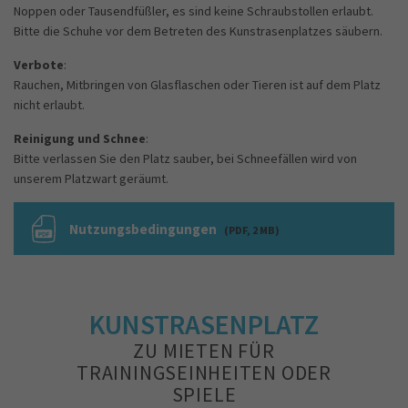
Noppen oder Tausendfüßler, es sind keine Schraubstollen erlaubt.
Bitte die Schuhe vor dem Betreten des Kunstrasenplatzes säubern.
Verbote
:
Rauchen, Mitbringen von Glasflaschen oder Tieren ist auf dem Platz
nicht erlaubt.
Reinigung und Schnee
:
Bitte verlassen Sie den Platz sauber, bei Schneefällen wird von
unserem Platzwart geräumt.
Nutzungsbedingungen
(PDF, 2 MB)
KUNSTRASENPLATZ
ZU MIETEN FÜR
TRAININGSEINHEITEN ODER
SPIELE