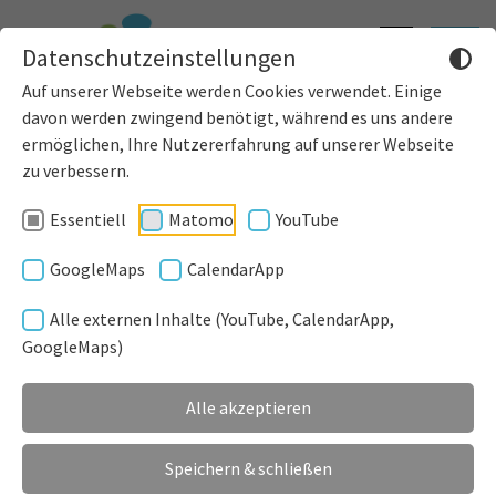
Informatione
Toggle
Datenschutzeinstellungen
einblenden
navigat
Auf unserer Webseite werden Cookies verwendet. Einige
davon werden zwingend benötigt, während es uns andere
ermöglichen, Ihre Nutzererfahrung auf unserer Webseite
zu verbessern.
Essentiell
Matomo
YouTube
GoogleMaps
CalendarApp
Alle externen Inhalte (YouTube, CalendarApp,
GoogleMaps)
Alle akzeptieren
Speichern & schließen