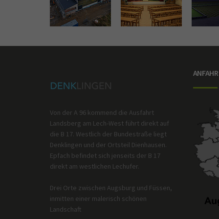
ANFAHR
Von der A 96 kommend die Ausfahrt
Landsberg am Lech-West führt direkt auf
die B 17. Westlich der Bundestraße liegt
Denklingen und der Ortsteil Dienhausen.
Epfach befindet sich jenseits der B 17
direkt am westlichen Lechufer.
Drei Orte zwischen Augsburg und Füssen,
inmitten einer malerisch schönen
Landschaft