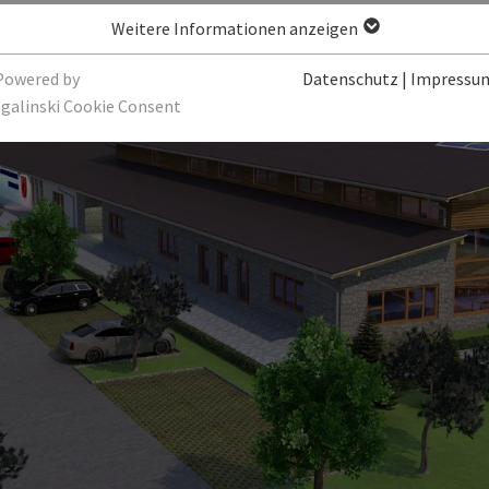
Weitere Informationen anzeigen
Powered by
Datenschutz
|
Impressu
sgalinski Cookie Consent