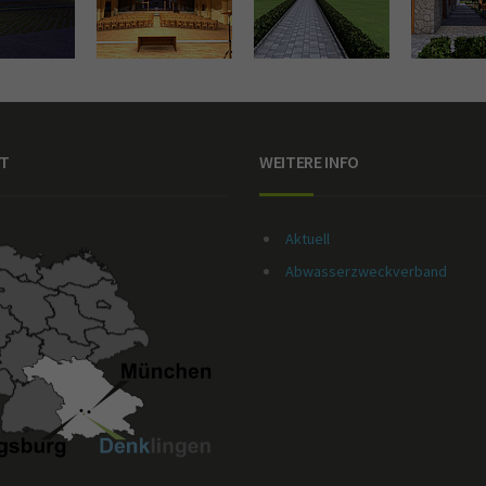
T
WEITERE INFO
Aktuell
Abwasserzweckverband