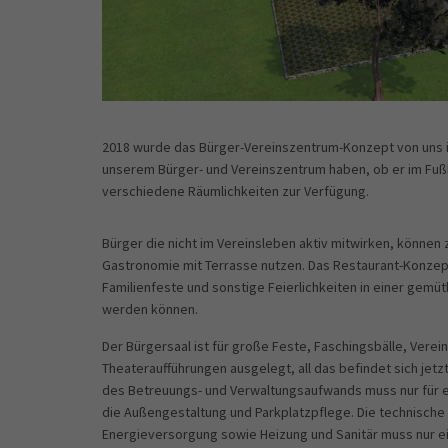
2018 wurde das Bürger-Vereinszentrum-Konzept von uns im
unserem Bürger- und Vereinszentrum haben, ob er im Fußba
verschiedene Räumlichkeiten zur Verfügung.
Bürger die nicht im Vereinsleben aktiv mitwirken, können 
Gastronomie mit Terrasse nutzen. Das Restaurant-Konzept
Familienfeste und sonstige Feierlichkeiten in einer gem
werden können.
Der Bürgersaal ist für große Feste, Faschingsbälle, Verei
Theateraufführungen ausgelegt, all das befindet sich jetz
des Betreuungs- und Verwaltungsaufwands muss nur für e
die Außengestaltung und Parkplatzpflege. Die technische 
Energieversorgung sowie Heizung und Sanitär muss nur ei