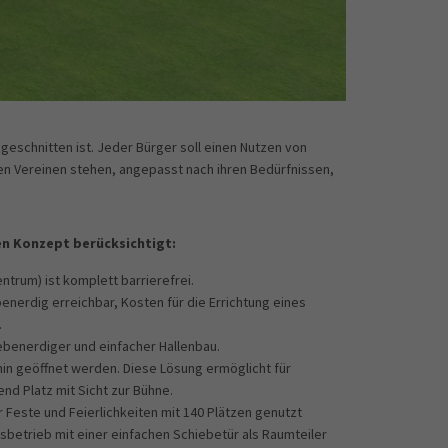
eschnitten ist. Jeder Bürger soll einen Nutzen von
Den Vereinen stehen, angepasst nach ihren Bedürfnissen,
en Konzept berücksichtigt:
ntrum) ist komplett barrierefrei.
benerdig erreichbar, Kosten für die Errichtung eines
.
 ebenerdiger und einfacher Hallenbau.
hin geöffnet werden. Diese Lösung ermöglicht für
nd Platz mit Sicht zur Bühne.
 Feste und Feierlichkeiten mit 140 Plätzen genutzt
sbetrieb mit einer einfachen Schiebetür als Raumteiler