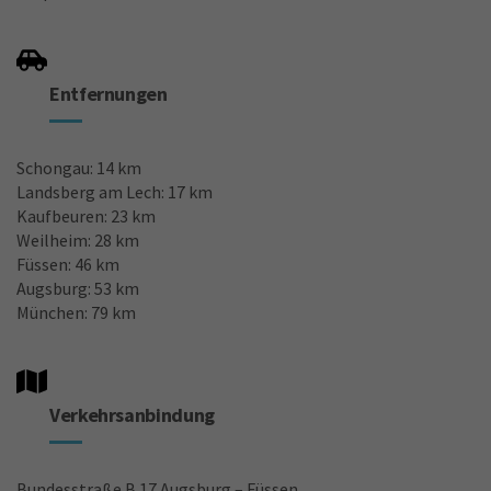
Entfernungen
Schongau: 14 km
Landsberg am Lech: 17 km
Kaufbeuren: 23 km
Weilheim: 28 km
Füssen: 46 km
Augsburg: 53 km
München: 79 km
Verkehrsanbindung
Bundesstraße B 17 Augsburg – Füssen