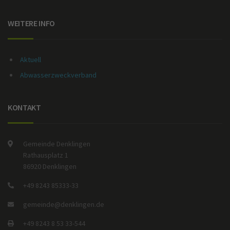
WEITERE INFO
Aktuell
Abwasserzweckverband
KONTAKT
Gemeinde Denklingen
Rathausplatz 1
86920 Denklingen
+49 8243 85333-33
gemeinde@denklingen.de
+49 8243 8 53 33-544