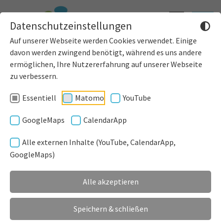
Informatione
Toggle
Datenschutzeinstellungen
einblenden
navigat
Auf unserer Webseite werden Cookies verwendet. Einige
davon werden zwingend benötigt, während es uns andere
ermöglichen, Ihre Nutzererfahrung auf unserer Webseite
zu verbessern.
Essentiell
Matomo
YouTube
GoogleMaps
CalendarApp
Alle externen Inhalte (YouTube, CalendarApp,
GoogleMaps)
Alle akzeptieren
Speichern & schließen