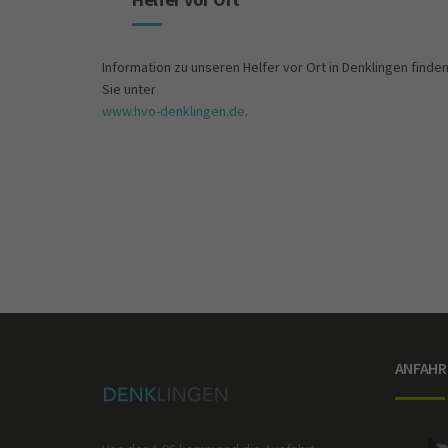
Information zu unseren Helfer vor Ort in Denklingen finde
Sie unter
www.hvo-denklingen.de
.
ANFAHR