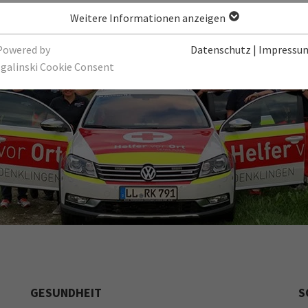
Weitere Informationen anzeigen
Powered by
Datenschutz
|
Impressu
sgalinski Cookie Consent
GESUNDHEIT
S