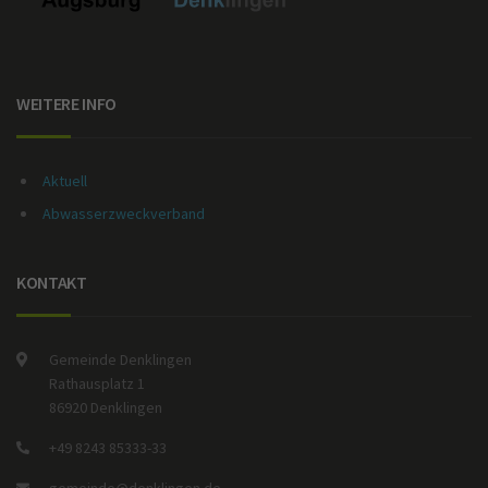
WEITERE INFO
Aktuell
Abwasserzweckverband
KONTAKT
Gemeinde Denklingen
Rathausplatz 1
86920 Denklingen
+49 8243 85333-33
gemeinde@denklingen.de