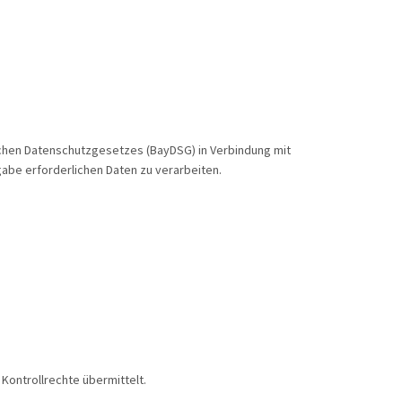
rischen Datenschutzgesetzes (BayDSG) in Verbindung mit
fgabe erforderlichen Daten zu verarbeiten.
ontrollrechte übermittelt.