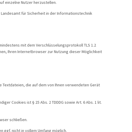
uf einzelne Nutzer herzustellen.
 Landesamt für Sicherheit in der Informationstechnik
 mindestens mit dem Verschlüsselungsprotokoll TLS 1.2
nen, Ihren Internetbrowser zur Nutzung dieser Möglichkeit
ne Textdateien, die auf dem von Ihnen verwendeten Gerät
er Cookies ist § 25 Abs. 2 TDDDG sowie Art. 6 Abs. 1 lit.
owser schließen.
n ggf. nicht in vollem Umfang möglich.