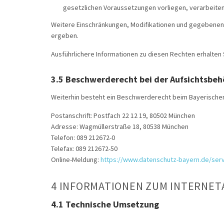
gesetzlichen Voraussetzungen vorliegen, verarbeiten
Weitere Einschränkungen, Modifikationen und gegebenenf
ergeben.
Ausführlichere Informationen zu diesen Rechten erhalten
3.5 Beschwerderecht bei der Aufsichtsbe
Weiterhin besteht ein Beschwerderecht beim Bayerischen
Postanschrift: Postfach 22 12 19, 80502 München
Adresse: Wagmüllerstraße 18, 80538 München
Telefon: 089 212672-0
Telefax: 089 212672-50
Online-Meldung:
https://www.datenschutz-bayern.de/serv
4 INFORMATIONEN ZUM INTERNET
4.1 Technische Umsetzung