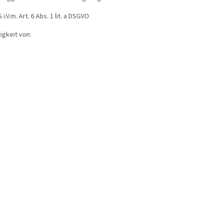
.m. Art. 6 Abs. 1 lit. a DSGVO
igkeit von: