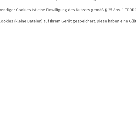
diger Cookies ist eine Einwilligung des Nutzers gemäß § 25 Abs. 1 TDDDG i.V
ookies (kleine Dateien) auf Ihrem Gerät gespeichert. Diese haben eine Gült