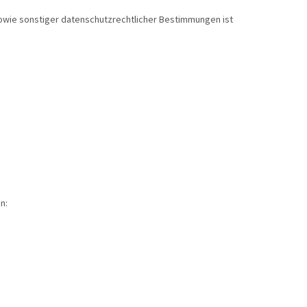
owie sonstiger datenschutzrechtlicher Bestimmungen ist
n: