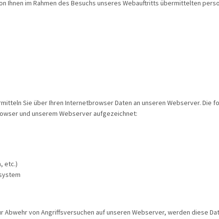
von Ihnen im Rahmen des Besuchs unseres Webauftritts übermittelten pe
rmitteln Sie über Ihren Internetbrowser Daten an unseren Webserver. Die
browser und unserem Webserver aufgezeichnet:
, etc.)
system
ur Abwehr von Angriffsversuchen auf unseren Webserver, werden diese Da