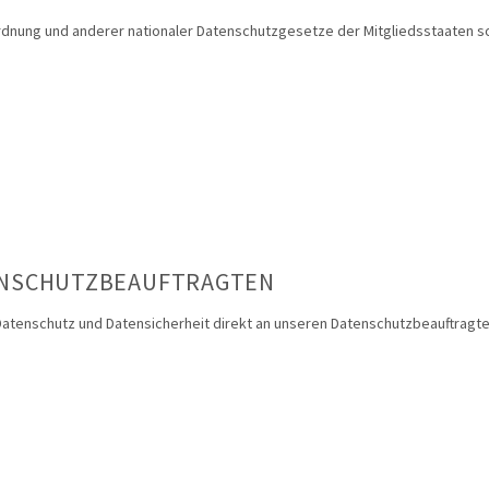
rdnung und anderer nationaler Datenschutzgesetze der Mitgliedsstaaten s
TENSCHUTZBEAUFTRAGTEN
 Datenschutz und Datensicherheit direkt an unseren Datenschutzbeauftragte