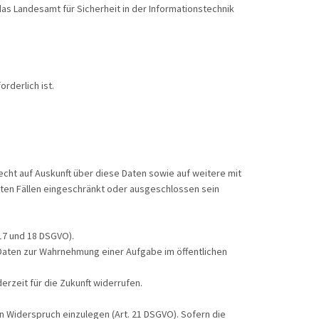
das Landesamt für Sicherheit in der Informationstechnik
rderlich ist.
echt auf Auskunft über diese Daten sowie auf weitere mit
ten Fällen eingeschränkt oder ausgeschlossen sein
17 und 18 DSGVO).
Daten zur Wahrnehmung einer Aufgabe im öffentlichen
derzeit für die Zukunft widerrufen.
n Widerspruch einzulegen (Art. 21 DSGVO). Sofern die