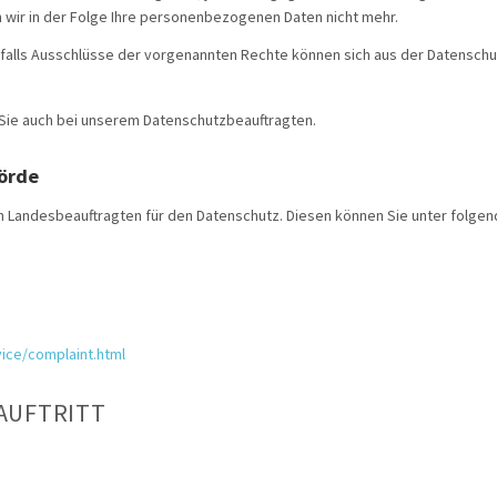
 wir in der Folge Ihre personenbezogenen Daten nicht mehr.
alls Ausschlüsse der vorgenannten Rechte können sich aus der Datenschu
 Sie auch bei unserem Datenschutzbeauftragten.
hörde
 Landesbeauftragten für den Datenschutz. Diesen können Sie unter folgen
ice/complaint.html
AUFTRITT