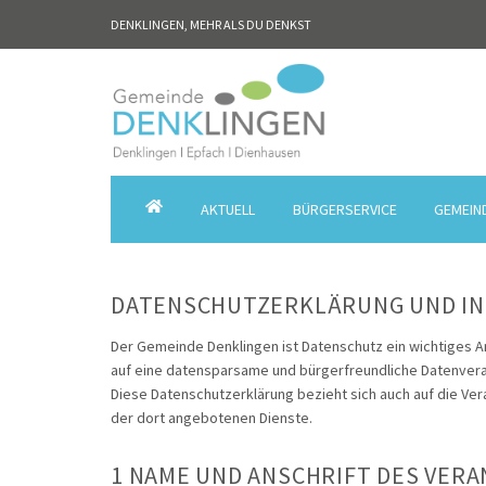
DENKLINGEN, MEHR ALS DU DENKST
AKTUELL
BÜRGERSERVICE
GEMEIN
GEMEINDE
DENKLINGEN
DATENSCHUTZERKLÄRUNG UND IN
Der Gemeinde Denklingen ist Datenschutz ein wichtiges 
auf eine datensparsame und bürgerfreundliche Datenvera
Diese Datenschutzerklärung bezieht sich auch auf die Ve
der dort angebotenen Dienste.
1 NAME UND ANSCHRIFT DES VER