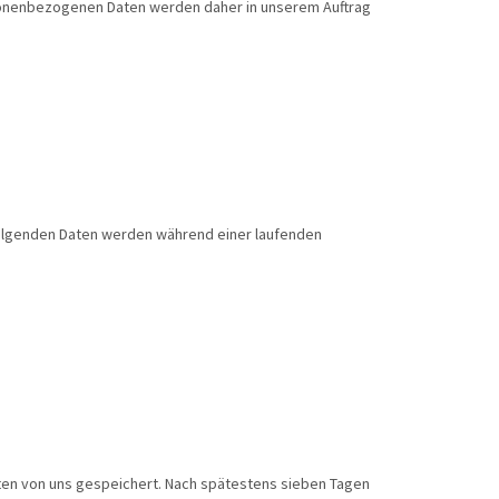
rsonenbezogenen Daten werden daher in unserem Auftrag
 folgenden Daten werden während einer laufenden
ten von uns gespeichert. Nach spätestens sieben Tagen