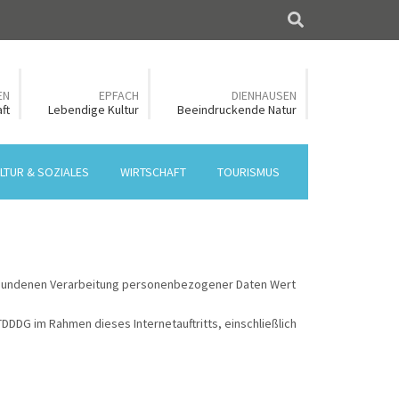
Suche
EN
EPFACH
DIENHAUSEN
ft
Lebendige Kultur
Beeindruckende Natur
LTUR & SOZIALES
WIRTSCHAFT
TOURISMUS
verbundenen Verarbeitung personenbezogener Daten Wert
DDG im Rahmen dieses Internetauftritts, einschließlich