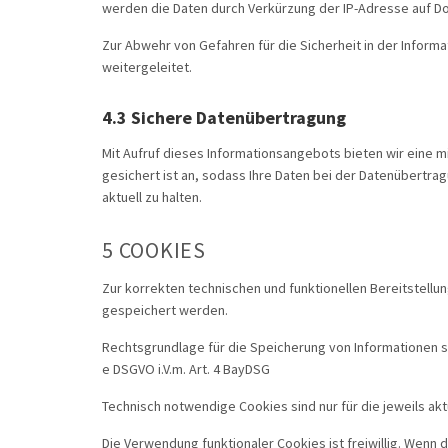
werden die Daten durch Verkürzung der IP-Adresse auf Dom
Zur Abwehr von Gefahren für die Sicherheit in der Inform
weitergeleitet.
4.3 Sichere Datenübertragung
Mit Aufruf dieses Informationsangebots bieten wir eine 
gesichert ist an, sodass Ihre Daten bei der Datenübertra
aktuell zu halten.
5 COOKIES
Zur korrekten technischen und funktionellen Bereitstell
gespeichert werden.
Rechtsgrundlage für die Speicherung von Informationen so
e DSGVO i.V.m. Art. 4 BayDSG
Technisch notwendige Cookies sind nur für die jeweils ak
Die Verwendung funktionaler Cookies ist freiwillig. Wenn 