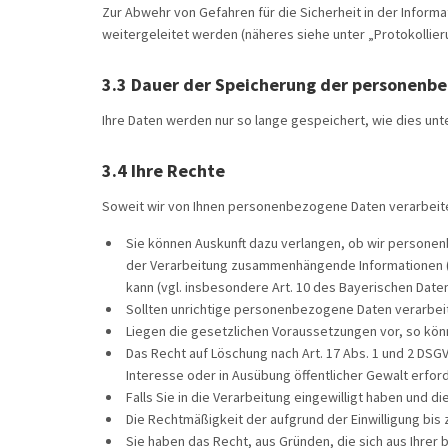
Zur Abwehr von Gefahren für die Sicherheit in der Inform
weitergeleitet werden (näheres siehe unter „Protokollier
3.3 Dauer der Speicherung der personenb
Ihre Daten werden nur so lange gespeichert, wie dies unt
3.4 Ihre Rechte
Soweit wir von Ihnen personenbezogene Daten verarbeite
Sie können Auskunft dazu verlangen, ob wir personenb
der Verarbeitung zusammenhängende Informationen (Ar
kann
(vgl. insbesondere Art. 10 des Bayerischen Dat
Sollten unrichtige personenbezogene Daten verarbeite
Liegen die gesetzlichen Voraussetzungen vor, so kön
Das Recht auf Löschung nach Art. 17 Abs. 1 und 2 DS
Interesse oder in Ausübung öffentlicher Gewalt erforder
Falls Sie in die Verarbeitung eingewilligt haben und di
Die Rechtmäßigkeit der aufgrund der Einwilligung bis
Sie haben das Recht, aus Gründen, die sich aus Ihrer