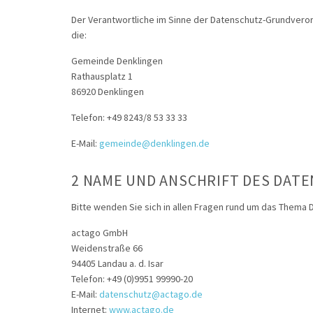
Der Verantwortliche im Sinne der Datenschutz-Grundvero
die:
Gemeinde Denklingen
Rathausplatz 1
86920 Denklingen
Telefon: +49 8243/8 53 33 33
E-Mail:
gemeinde@denklingen.de
2 NAME UND ANSCHRIFT DES DA
Bitte wenden Sie sich in allen Fragen rund um das Thema
actago GmbH
Weidenstraße 66
94405 Landau a. d. Isar
Telefon: +49 (0)9951 99990-20
E-Mail:
datenschutz@actago.de
Internet:
www.actago.de