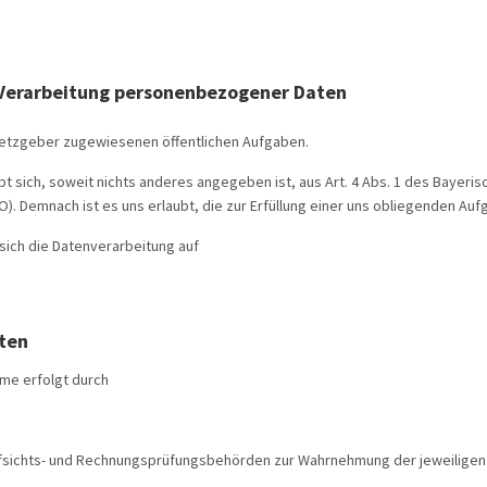
 Verarbeitung personenbezogener Daten
esetzgeber zugewiesenen öffentlichen Aufgaben.
ibt sich, soweit nichts anderes angegeben ist, aus Art. 4 Abs. 1 des Baye
O). Demnach ist es uns erlaubt, die zur Erfüllung einer uns obliegenden Au
 sich die Datenverarbeitung auf
ten
me erfolgt durch
fsichts- und Rechnungsprüfungsbehörden zur Wahrnehmung der jeweiligen K