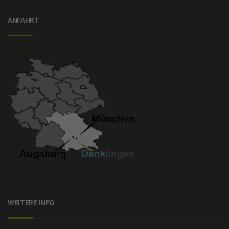
ANFAHRT
WEITERE INFO