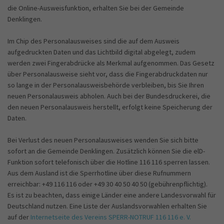
die Online-Ausweisfunktion, erhalten Sie bei der Gemeinde
Denklingen.
Im Chip des Personalausweises sind die auf dem Ausweis
aufgedruckten Daten und das Lichtbild digital abgelegt, zudem
werden zwei Fingerabdrücke als Merkmal aufgenommen. Das Gesetz
über Personalausweise sieht vor, dass die Fingerabdruckdaten nur
so lange in der Personalausweisbehörde verbleiben, bis Sie Ihren
neuen Personalausweis abholen. Auch bei der Bundesdruckerei, die
den neuen Personalausweis herstellt, erfolgt keine Speicherung der
Daten.
Bei Verlust des neuen Personalausweises wenden Sie sich bitte
sofort an die Gemeinde Denklingen. Zusätzlich können Sie die elD-
Funktion sofort telefonisch über die Hotline 116 116 sperren lassen.
Aus dem Ausland ist die Sperrhotline über diese Rufnummern
erreichbar: +49 116 116 oder +49 30 40 50 40 50 (gebührenpflichtig).
Es ist zu beachten, dass einige Länder eine andere Landesvorwahl für
Deutschland nutzen. Eine Liste der Auslandsvorwahlen erhalten Sie
auf der
Internetseite des Vereins SPERR-NOTRUF 116 116 e. V.