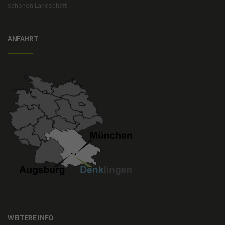
schönen Landschaft
ANFAHRT
WEITERE INFO