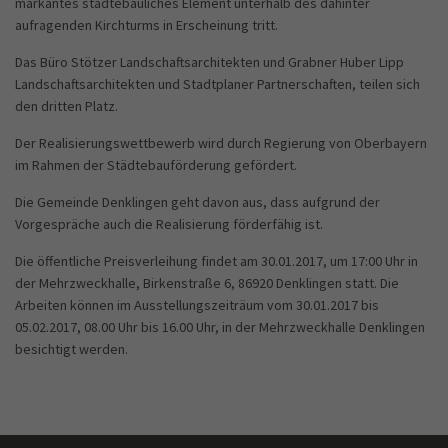
markantes städtebauliches Element unterhalb des dahinter
aufragenden Kirchturms in Erscheinung tritt.
Das Büro Stötzer Landschaftsarchitekten und Grabner Huber Lipp
Landschaftsarchitekten und Stadtplaner Partnerschaften, teilen sich
den dritten Platz.
Der Realisierungswettbewerb wird durch Regierung von Oberbayern
im Rahmen der Städtebauförderung gefördert.
Die Gemeinde Denklingen geht davon aus, dass aufgrund der
Vorgespräche auch die Realisierung förderfähig ist.
Die öffentliche Preisverleihung findet am 30.01.2017, um 17:00 Uhr in
der Mehrzweckhalle, Birkenstraße 6, 86920 Denklingen statt. Die
Arbeiten können im Ausstellungszeiträum vom 30.01.2017 bis
05.02.2017, 08.00 Uhr bis 16.00 Uhr, in der Mehrzweckhalle Denklingen
besichtigt werden.