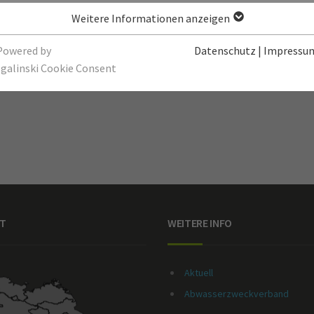
Weitere Informationen anzeigen
Powered by
Datenschutz
|
Impressu
sgalinski Cookie Consent
T
WEITERE INFO
Aktuell
Abwasserzweckverband