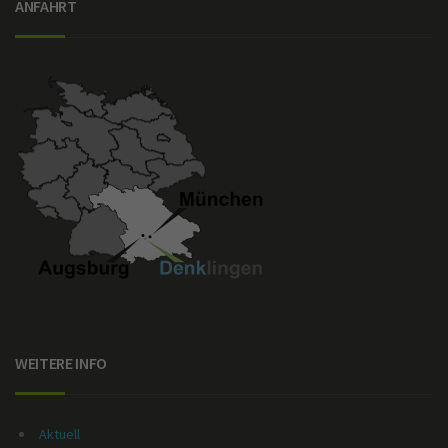
ANFAHRT
WEITERE INFO
Aktuell