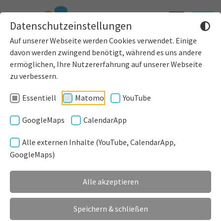
Informatione
Toggle
Datenschutzeinstellungen
einblenden
navigat
Auf unserer Webseite werden Cookies verwendet. Einige
davon werden zwingend benötigt, während es uns andere
ermöglichen, Ihre Nutzererfahrung auf unserer Webseite
zu verbessern.
Essentiell
Matomo
YouTube
GoogleMaps
CalendarApp
Alle externen Inhalte (YouTube, CalendarApp,
GoogleMaps)
Alle akzeptieren
Speichern & schließen