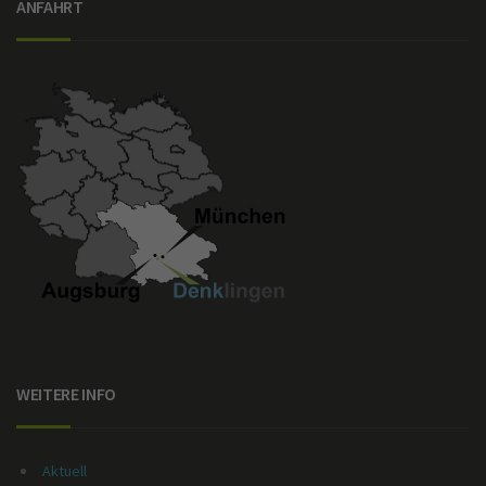
ANFAHRT
WEITERE INFO
Aktuell