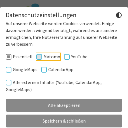
Informatione
Toggle
Datenschutzeinstellungen
einblenden
navigat
Auf unserer Webseite werden Cookies verwendet. Einige
davon werden zwingend benötigt, während es uns andere
ermöglichen, Ihre Nutzererfahrung auf unserer Webseite
zu verbessern.
Essentiell
Matomo
YouTube
GoogleMaps
CalendarApp
Alle externen Inhalte (YouTube, CalendarApp,
GoogleMaps)
Alle akzeptieren
Speichern & schließen